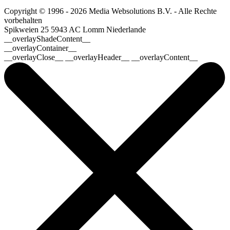
Copyright © 1996 - 2026 Media Websolutions B.V. - Alle Rechte
vorbehalten
Spikweien 25
5943 AC Lomm
Niederlande
__overlayShadeContent__
__overlayContainer__
__overlayClose__ __overlayHeader__ __overlayContent__